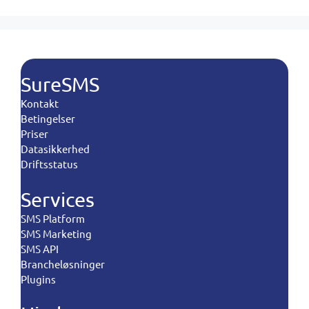
SureSMS
Kontakt
Betingelser
Priser
Datasikkerhed
Driftsstatus
Services
SMS Platform
SMS Marketing
SMS API
Brancheløsninger
Plugins