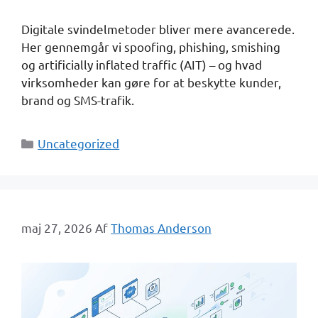
Digitale svindelmetoder bliver mere avancerede.
Her gennemgår vi spoofing, phishing, smishing
og artificially inflated traffic (AIT) – og hvad
virksomheder kan gøre for at beskytte kunder,
brand og SMS-trafik.
Kategorier
Uncategorized
maj 27, 2026
Af
Thomas Anderson