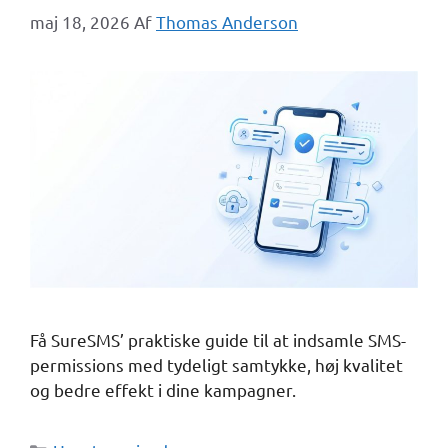
maj 18, 2026
Af
Thomas Anderson
Få SureSMS’ praktiske guide til at indsamle SMS-
permissions med tydeligt samtykke, høj kvalitet
og bedre effekt i dine kampagner.
Kategorier