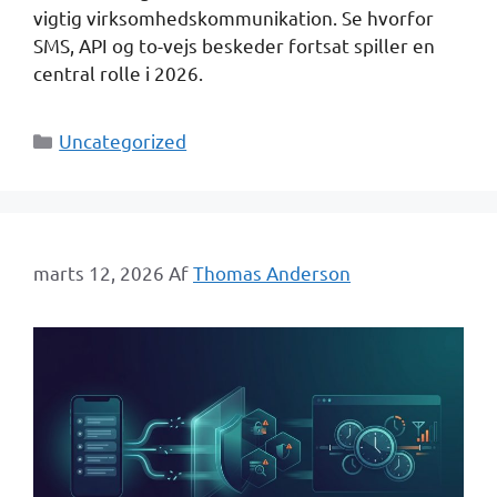
vigtig virksomhedskommunikation. Se hvorfor
SMS, API og to-vejs beskeder fortsat spiller en
central rolle i 2026.
Kategorier
Uncategorized
marts 12, 2026
Af
Thomas Anderson