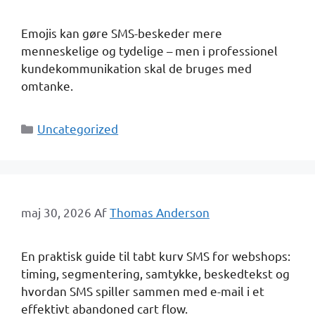
Emojis kan gøre SMS-beskeder mere
menneskelige og tydelige – men i professionel
kundekommunikation skal de bruges med
omtanke.
Kategorier
Uncategorized
maj 30, 2026
Af
Thomas Anderson
En praktisk guide til tabt kurv SMS for webshops:
timing, segmentering, samtykke, beskedtekst og
hvordan SMS spiller sammen med e-mail i et
effektivt abandoned cart flow.