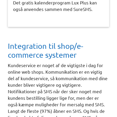
Det gratis kalenderprogram Lux Plus kan
også anvendes sammen med SureSMS.
Integration til shop/e-
commerce systemer
Kundeservice er noget af de vigtigste i dag for
online web shops. Kommunikation er en vigtig
del af kundeservice, så kommunikation med dine
kunder bliver vigtigere og vigtigere.
Notifikationer på SMS når der sker noget med
kundens bestilling ligger lige for, men der er
også kæmpe muligheder for mersalg med SMS.
Langt de fleste (97%) åbner en SMS. Og hvis de