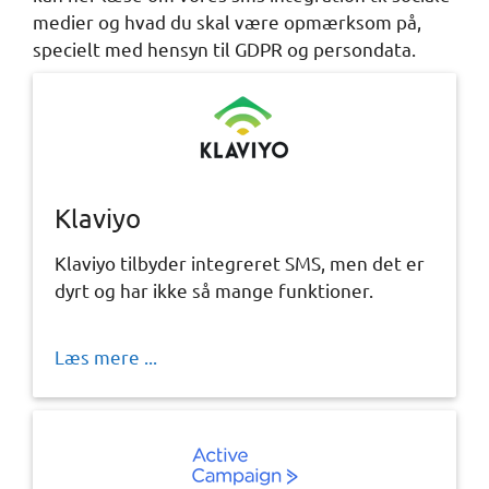
medier og hvad du skal være opmærksom på,
specielt med hensyn til GDPR og persondata.
Klaviyo
Klaviyo tilbyder integreret SMS, men det er
dyrt og har ikke så mange funktioner.
Læs mere ...