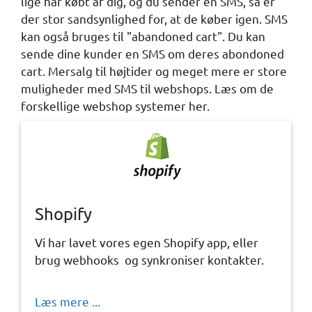
lige har købt af dig, og du sender en SMS, så er
der stor sandsynlighed for, at de køber igen. SMS
kan også bruges til "abandoned cart". Du kan
sende dine kunder en SMS om deres abondoned
cart. Mersalg til højtider og meget mere er store
muligheder med SMS til webshops. Læs om de
forskellige webshop systemer her.
Shopify
Vi har lavet vores egen Shopify app, eller
brug webhooks og synkroniser kontakter.
Læs mere ...