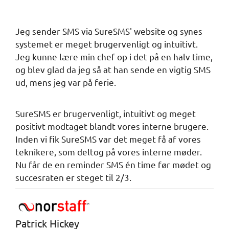
Jeg sender SMS via SureSMS' website og synes
systemet er meget brugervenligt og intuitivt.
Jeg kunne lære min chef op i det på en halv time,
og blev glad da jeg så at han sende en vigtig SMS
ud, mens jeg var på ferie.
SureSMS er brugervenligt, intuitivt og meget
positivt modtaget blandt vores interne brugere.
Inden vi fik SureSMS var det meget få af vores
teknikere, som deltog på vores interne møder.
Nu får de en reminder SMS én time før mødet og
succesraten er steget til 2/3.
Patrick Hickey