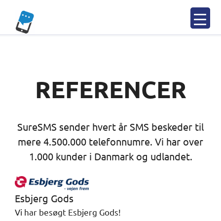
Spring
til
indhold
REFERENCER
SureSMS sender hvert år SMS beskeder til
mere 4.500.000 telefonnumre. Vi har over
1.000 kunder i Danmark og udlandet.
Esbjerg Gods
Vi har besøgt Esbjerg Gods!