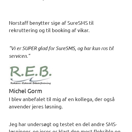
Norstaff benytter sige af SureSMS til
rekruttering og til booking af vikar.
"Vi er SUPER glad for SureSMS, og har kun ros til
servicen."
Michel Gorm
I blev anbefalet til mig af en kollega, der også
anvender jeres løsning.
Jeg har undersøgt og testet en del andre SMS-
løsninger, og jeres er klart den mest fleksible og