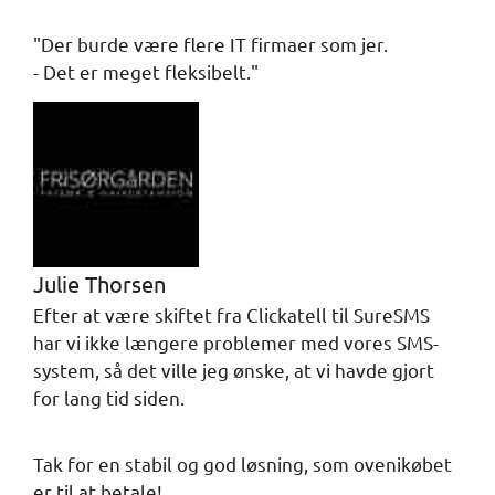
"Der burde være flere IT firmaer som jer.
- Det er meget fleksibelt."
Julie Thorsen
Efter at være skiftet fra Clickatell til SureSMS
har vi ikke længere problemer med vores SMS-
system, så det ville jeg ønske, at vi havde gjort
for lang tid siden.
Tak for en stabil og god løsning, som ovenikøbet
er til at betale!