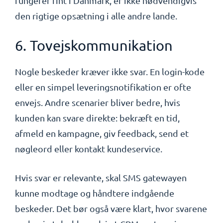
fungerer fint i Danmark, er ikke nødvendigvis
den rigtige opsætning i alle andre lande.
6. Tovejskommunikation
Nogle beskeder kræver ikke svar. En login-kode
eller en simpel leveringsnotifikation er ofte
envejs. Andre scenarier bliver bedre, hvis
kunden kan svare direkte: bekræft en tid,
afmeld en kampagne, giv feedback, send et
nøgleord eller kontakt kundeservice.
Hvis svar er relevante, skal SMS gatewayen
kunne modtage og håndtere indgående
beskeder. Det bør også være klart, hvor svarene