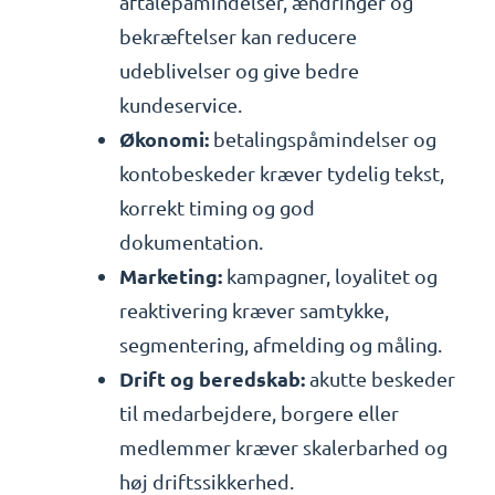
aftalepåmindelser, ændringer og
bekræftelser kan reducere
udeblivelser og give bedre
kundeservice.
Økonomi:
betalingspåmindelser og
kontobeskeder kræver tydelig tekst,
korrekt timing og god
dokumentation.
Marketing:
kampagner, loyalitet og
reaktivering kræver samtykke,
segmentering, afmelding og måling.
Drift og beredskab:
akutte beskeder
til medarbejdere, borgere eller
medlemmer kræver skalerbarhed og
høj driftssikkerhed.