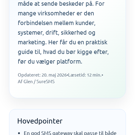
måde at sende beskeder på. For
mange virksomheder er den
forbindelsen mellem kunder,
systemer, drift, sikkerhed og
marketing. Her får du en praktisk
guide til, hvad du bør kigge efter,
før du vælger platform.
Opdateret: 20. maj 2026
•
Læsetid: 12 min.
•
Af Glen / SureSMS
Hovedpointer
En god SMS gateway skal passe til både