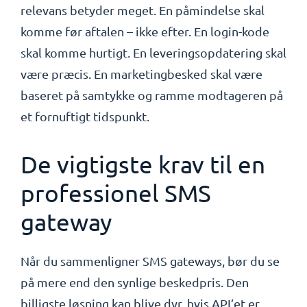
relevans betyder meget. En påmindelse skal
komme før aftalen – ikke efter. En login-kode
skal komme hurtigt. En leveringsopdatering skal
være præcis. En marketingbesked skal være
baseret på samtykke og ramme modtageren på
et fornuftigt tidspunkt.
De vigtigste krav til en
professionel SMS
gateway
Når du sammenligner SMS gateways, bør du se
på mere end den synlige beskedpris. Den
billigste løsning kan blive dyr, hvis API’et er