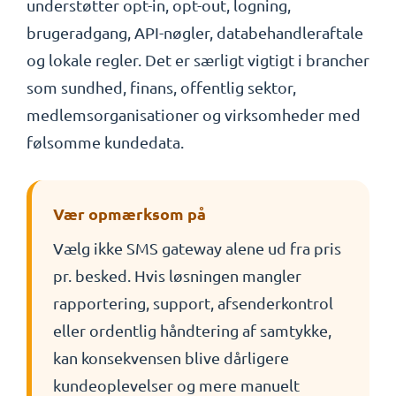
understøtter opt-in, opt-out, logning,
brugeradgang, API-nøgler, databehandleraftale
og lokale regler. Det er særligt vigtigt i brancher
som sundhed, finans, offentlig sektor,
medlemsorganisationer og virksomheder med
følsomme kundedata.
Vær opmærksom på
Vælg ikke SMS gateway alene ud fra pris
pr. besked. Hvis løsningen mangler
rapportering, support, afsenderkontrol
eller ordentlig håndtering af samtykke,
kan konsekvensen blive dårligere
kundeoplevelser og mere manuelt