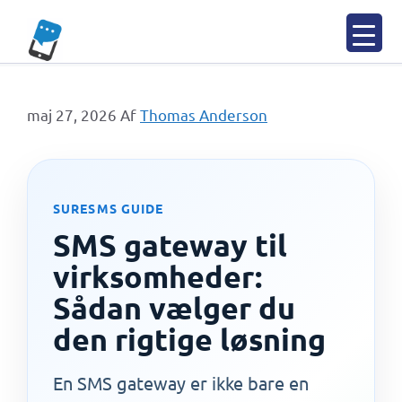
Spring
til
indhold
maj 27, 2026
Af
Thomas Anderson
SURESMS GUIDE
SMS gateway til
virksomheder:
Sådan vælger du
den rigtige løsning
En SMS gateway er ikke bare en