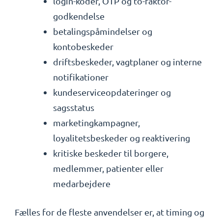
login-koder, OTP og to-faktor-
godkendelse
betalingspåmindelser og
kontobeskeder
driftsbeskeder, vagtplaner og interne
notifikationer
kundeserviceopdateringer og
sagsstatus
marketingkampagner,
loyalitetsbeskeder og reaktivering
kritiske beskeder til borgere,
medlemmer, patienter eller
medarbejdere
Fælles for de fleste anvendelser er, at timing og