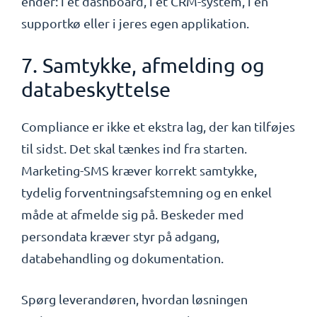
ender: i et dashboard, i et CRM-system, i en
supportkø eller i jeres egen applikation.
7. Samtykke, afmelding og
databeskyttelse
Compliance er ikke et ekstra lag, der kan tilføjes
til sidst. Det skal tænkes ind fra starten.
Marketing-SMS kræver korrekt samtykke,
tydelig forventningsafstemning og en enkel
måde at afmelde sig på. Beskeder med
persondata kræver styr på adgang,
databehandling og dokumentation.
Spørg leverandøren, hvordan løsningen