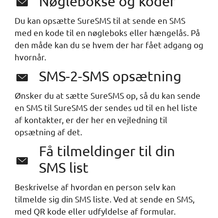
Nøglebokse og koder
Du kan opsætte SureSMS til at sende en SMS
med en kode til en nøgleboks eller hængelås. På
den måde kan du se hvem der har fået adgang og
hvornår.
SMS-2-SMS opsætning
Ønsker du at sætte SureSMS op, så du kan sende
en SMS til SureSMS der sendes ud til en hel liste
af kontakter, er der her en vejledning til
opsætning af det.
Få tilmeldinger til din
SMS list
Beskrivelse af hvordan en person selv kan
tilmelde sig din SMS liste. Ved at sende en SMS,
med QR kode eller udfyldelse af formular.