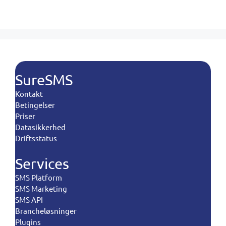
SureSMS
Kontakt
Betingelser
Priser
Datasikkerhed
Driftsstatus
Services
SMS Platform
SMS Marketing
SMS API
Brancheløsninger
Plugins