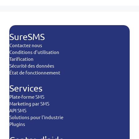
SureSMS
Contactez nous
Conditions d'utilisation
Tarification
Sécurité des données
État de fonctionnement
Services
Plate-forme SMS
Marketing par SMS
API SMS
Solutions pour l'industrie
Plugins