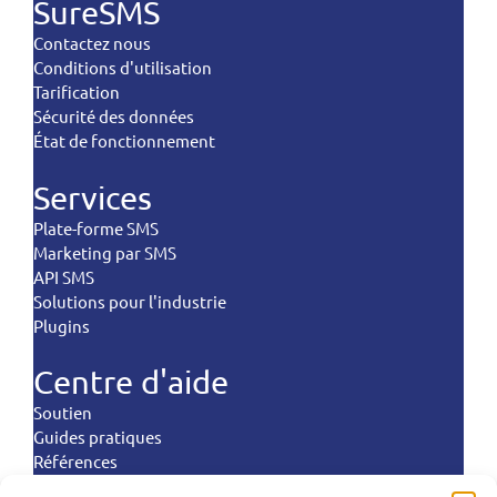
SureSMS
Contactez nous
Conditions d'utilisation
Tarification
Sécurité des données
État de fonctionnement
Services
Plate-forme SMS
Marketing par SMS
API SMS
Solutions pour l'industrie
Plugins
Centre d'aide
Soutien
Guides pratiques
Références
Commandes d'atterrissage