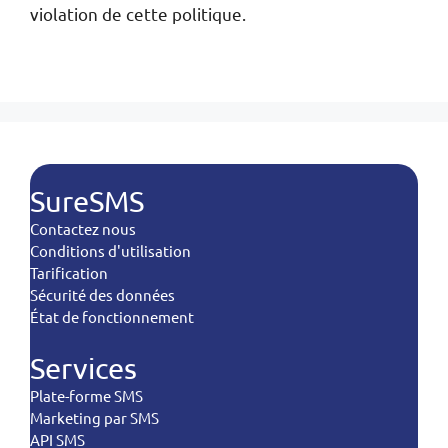
violation de cette politique.
SureSMS
Contactez nous
Conditions d'utilisation
Tarification
Sécurité des données
État de fonctionnement
Services
Plate-forme SMS
Marketing par SMS
API SMS