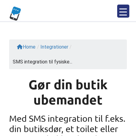
Spring
til
indhold
Home
/
Integrationer
/
SMS integration til fysiske...
Gør din butik
ubemandet
Med SMS integration til f.eks.
din butiksdør, et toilet eller