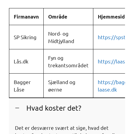
Firmanavn
Område
Hjemmeside
Nord- og
SP Sikring
https://spst.dk
Midtjylland
Fyn og
Lås.dk
https://laas.dk
trekantsområdet
Bagger
Sjælland og
https://bagger-
Låse
øerne
laase.dk
Hvad koster det?
Det er desværre svært at sige, hvad det