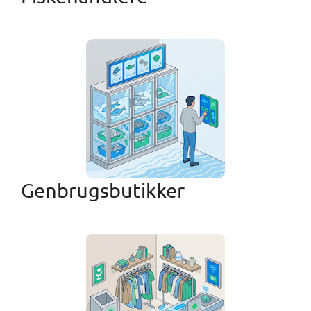
Genbrugsbutikker