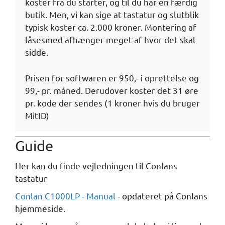
koster fra du starter, og til du har en færdig
butik. Men, vi kan sige at tastatur og slutblik
typisk koster ca. 2.000 kroner. Montering af
låsesmed afhænger meget af hvor det skal
sidde.
Prisen for softwaren er 950,- i oprettelse og
99,- pr. måned. Derudover koster det 31 øre
pr. kode der sendes (1 kroner hvis du bruger
MitID)
Guide
Her kan du finde vejledningen til Conlans
tastatur
Conlan C1000LP - Manual
- opdateret på Conlans
hjemmeside.