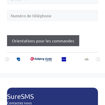
SureSMS
Contactez nous