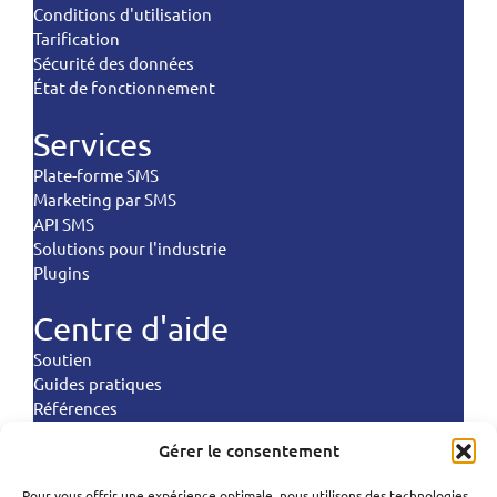
Conditions d'utilisation
Tarification
Sécurité des données
État de fonctionnement
Services
Plate-forme SMS
Marketing par SMS
API SMS
Solutions pour l'industrie
Plugins
Centre d'aide
Soutien
Guides pratiques
Références
Commandes d'atterrissage
Gérer le consentement
Politiques
Pour vous offrir une expérience optimale, nous utilisons des technologies