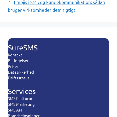
Emojis i SMS og kundekommunikation: sådan
bruger virksomheder dem rigtigt
SureSMS
Kontakt
Betingelser
Priser
Datasikkerhed
Driftsstatus
Services
SMS Platform
SMS Marketing
SMS API
Brancheløsninger