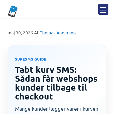
Spring
til
indhold
maj 30, 2026
Af
Thomas Anderson
SURESMS GUIDE
Tabt kurv SMS:
Sådan får webshops
kunder tilbage til
checkout
Mange kunder lægger varer i kurven