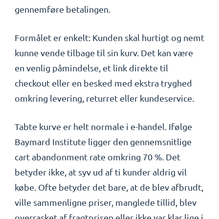
gennemføre betalingen.
Formålet er enkelt: Kunden skal hurtigt og nemt
kunne vende tilbage til sin kurv. Det kan være
en venlig påmindelse, et link direkte til
checkout eller en besked med ekstra tryghed
omkring levering, returret eller kundeservice.
Tabte kurve er helt normale i e-handel. Ifølge
Baymard Institute ligger den gennemsnitlige
cart abandonment rate omkring 70 %. Det
betyder ikke, at syv ud af ti kunder aldrig vil
købe. Ofte betyder det bare, at de blev afbrudt,
ville sammenligne priser, manglede tillid, blev
overrasket af fragtprisen eller ikke var klar lige i