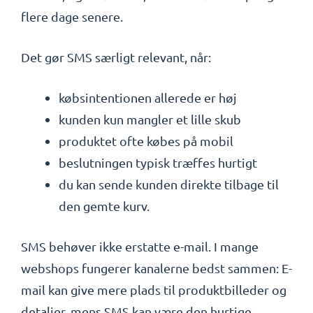
flere dage senere.
Det gør SMS særligt relevant, når:
købsintentionen allerede er høj
kunden kun mangler et lille skub
produktet ofte købes på mobil
beslutningen typisk træffes hurtigt
du kan sende kunden direkte tilbage til
den gemte kurv.
SMS behøver ikke erstatte e-mail. I mange
webshops fungerer kanalerne bedst sammen: E-
mail kan give mere plads til produktbilleder og
detaljer, mens SMS kan være den hurtige