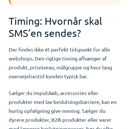
Timing: Hvornår skal
SMS’en sendes?
Der findes ikke ét perfekt tidspunkt for alle
webshops. Den rigtige timing afhænger af
produkt, prisniveau, målgruppe og hvor lang
overvejelsestid kunden typisk har.
Sælger du impulskøb, accessories eller
produkter med lav beslutningsbarriere, kan en
hurtig opfølgning give mening. Sælger du
dyrere produkter, B2B-produkter eller varer
med længere beslutningsproces, bør du ofte