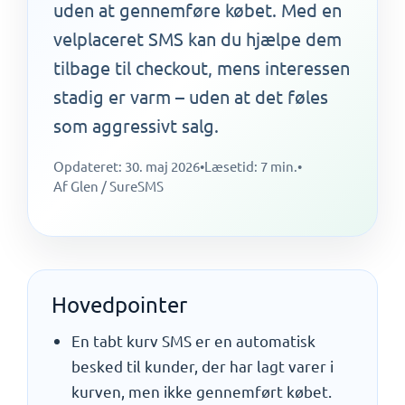
uden at gennemføre købet. Med en
velplaceret SMS kan du hjælpe dem
tilbage til checkout, mens interessen
stadig er varm – uden at det føles
som aggressivt salg.
Opdateret: 30. maj 2026
•
Læsetid: 7 min.
•
Af Glen / SureSMS
Hovedpointer
En tabt kurv SMS er en automatisk
besked til kunder, der har lagt varer i
kurven, men ikke gennemført købet.