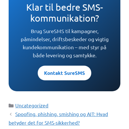
Klar til bedre SMS-
kommunikation?
Brug SureSMS til kampagner,
påmindelser, driftsbeskeder og vigtig
kundekommunikation – med styr på
både levering og samtykke.
Kontakt SureSMS
Kategorier
Uncategorized
Spoofing, phishing, smishing og AIT: Hvad
betyder det for SMS-sikkerhed?