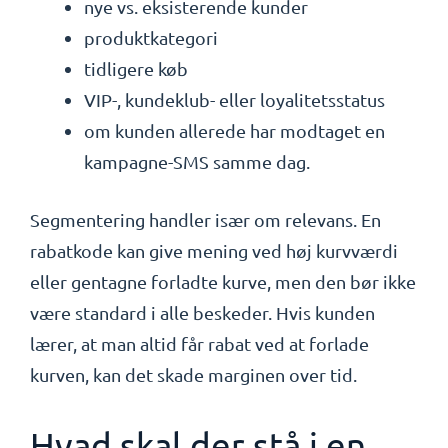
nye vs. eksisterende kunder
produktkategori
tidligere køb
VIP-, kundeklub- eller loyalitetsstatus
om kunden allerede har modtaget en
kampagne-SMS samme dag.
Segmentering handler især om relevans. En
rabatkode kan give mening ved høj kurvværdi
eller gentagne forladte kurve, men den bør ikke
være standard i alle beskeder. Hvis kunden
lærer, at man altid får rabat ved at forlade
kurven, kan det skade marginen over tid.
Hvad skal der stå i en