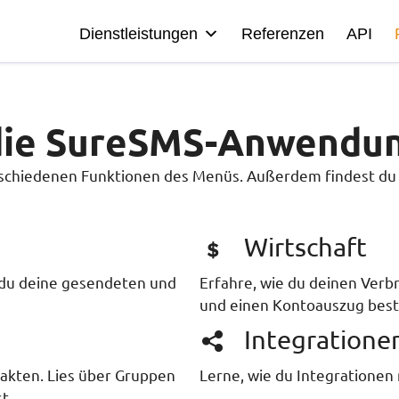
Dienstleistungen
Referenzen
API
 die SureSMS-Anwendu
schiedenen Funktionen des Menüs. Außerdem findest du e
Wirtschaft
 du deine gesendeten und
Erfahre, wie du deinen Ver
und einen Kontoauszug best
Integratione
akten. Lies über Gruppen
Lerne, wie du Integrationen
st.