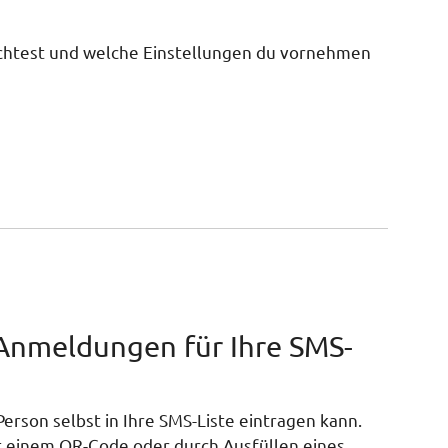
richtest und welche Einstellungen du vornehmen
 Anmeldungen für Ihre SMS-
Person selbst in Ihre SMS-Liste eintragen kann.
t einem QR-Code oder durch Ausfüllen eines