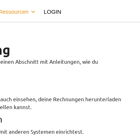
Ressourcen
LOGIN
ng
inen Abschnitt mit Anleitungen, wie du
brauch einsehen, deine Rechnungen herunterladen
ellen kannst.
n
 mit anderen Systemen einrichtest.