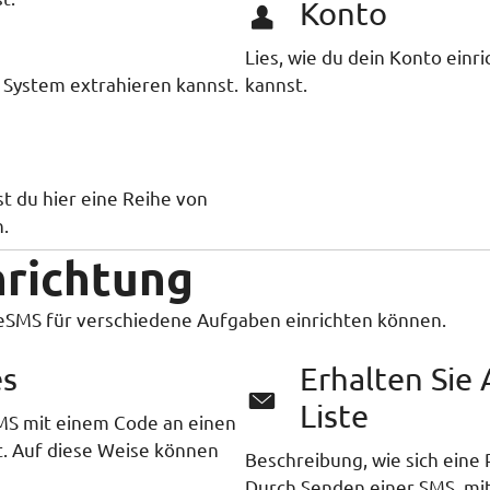
Konto
Lies, wie du dein Konto ein
m System extrahieren kannst.
kannst.
t du hier eine Reihe von
.
nrichtung
reSMS für verschiedene Aufgaben einrichten können.
es
Erhalten Sie
Liste
SMS mit einem Code an einen
t. Auf diese Weise können
Beschreibung, wie sich eine 
Durch Senden einer SMS, mi