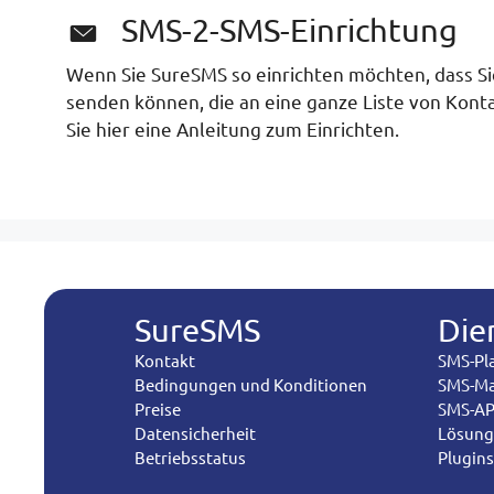
SMS-2-SMS-Einrichtung
Wenn Sie SureSMS so einrichten möchten, dass S
senden können, die an eine ganze Liste von Kont
Sie hier eine Anleitung zum Einrichten.
SureSMS
Die
Kontakt
SMS-Pl
Bedingungen und Konditionen
SMS-Ma
Preise
SMS-AP
Datensicherheit
Lösunge
Betriebsstatus
Plugins