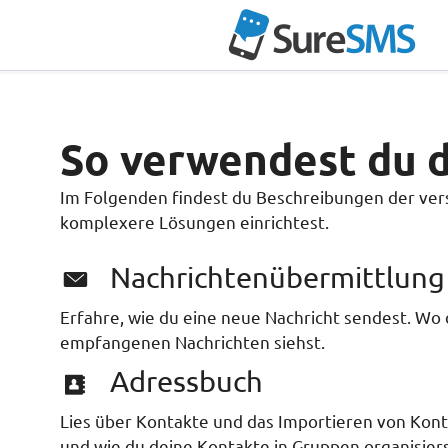
Zum
Inhalt
springen
So verwendest du
Im Folgenden findest du Beschreibungen der ver
komplexere Lösungen einrichtest.
Nachrichtenübermittlung
Erfahre, wie du eine neue Nachricht sendest. Wo
empfangenen Nachrichten siehst.
Adressbuch
Lies über Kontakte und das Importieren von Kont
und wie du deine Kontakte in Gruppen organisier