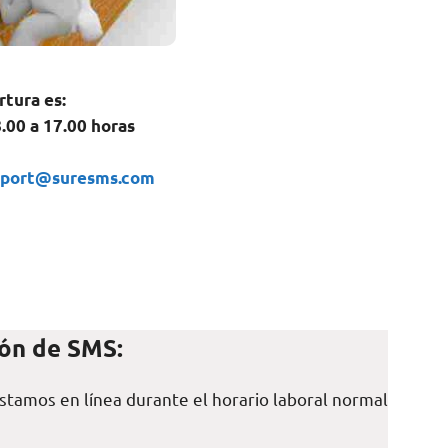
rtura es:
8.00 a 17.00 horas
pport@suresms.com
ión de SMS:
Estamos en línea durante el horario laboral normal