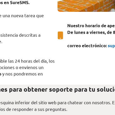
os en SureSMS.
ne una nueva tarea que
Nuestro horario de ape
De lunes a viernes, de 
istencia descritas a
e.
correo electrónico:
su
ble las 24 horas del día, los
opciones o envíenos un
y nos pondremos en
o
es para obtener soporte para tu soluc
esquina inferior del sitio web para chatear con nosotros. 
dos de responder a sus preguntas.