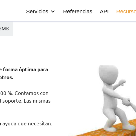
Servicios
Referencias
API
Recurs
eSMS
e forma óptima para
otros.
 100 %. Contamos con
el soporte. Las mismas
la ayuda que necesitan.