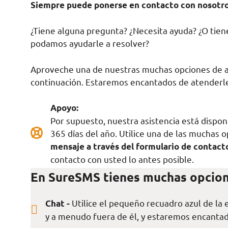
Siempre puede ponerse en contacto con nosotr
¿Tiene alguna pregunta? ¿Necesita ayuda? ¿O tie
podamos ayudarle a resolver?
Aproveche una de nuestras muchas opciones de as
continuación. Estaremos encantados de atenderl
Apoyo:
Por supuesto, nuestra asistencia está disponi
365 días del año. Utilice una de las muchas 
mensaje a través del formulario de contact
contacto con usted lo antes posible.
En SureSMS tienes muchas opcion
Utilice el pequeño recuadro azul de la 
Chat -
y a menudo fuera de él, y estaremos encanta