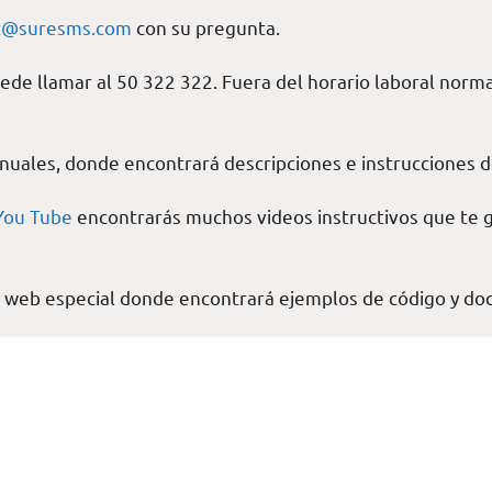
t@suresms.com
con su pregunta.
ede llamar al 50 322 322. Fuera del horario laboral norma
uales, donde encontrará descripciones e instrucciones de
You Tube
encontrarás muchos videos instructivos que te g
o web especial donde encontrará ejemplos de código y d