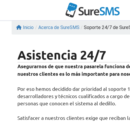
Saltar
al
contenido
Inicio
/
Acerca de SureSMS
/
Soporte 24/7 de Sur
Asistencia 24/7
Asegurarnos de que nuestra pasarela funciona d
nuestros clientes es lo más importante para nos
Por eso hemos decidido dar prioridad al soporte
desarrolladores y técnicos cualificados a cargo d
personas que conocen el sistema al dedillo.
Satisfacer a nuestros clientes exige que reciban 