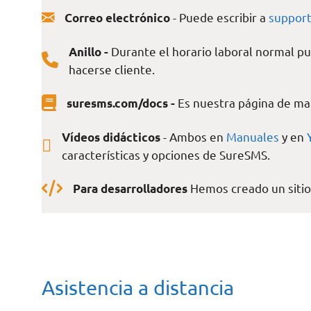
- Puede escribir a
suppor
Correo electrónico
Durante el horario laboral normal pu
Anillo -
hacerse cliente.
Es nuestra página de man
suresms.com/docs -
- Ambos en
Manuales
y en
Vídeos didácticos
características y opciones de SureSMS.
Hemos creado un siti
Para desarrolladores
Asistencia a distancia