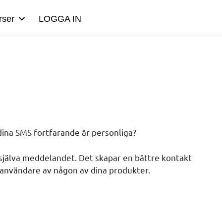
rser
LOGGA IN
dina SMS fortfarande är personliga?
jälva meddelandet. Det skapar en bättre kontakt
 användare av någon av dina produkter.