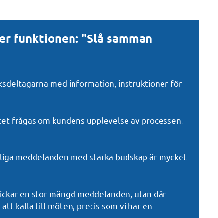
der funktionen: "Slå samman
öksdeltagarna med information, instruktioner för
MS:et frågas om kundens upplevelse av processen.
nliga meddelanden med starka budskap är mycket
kickar en stor mängd meddelanden, utan där
t kalla till möten, precis som vi har en