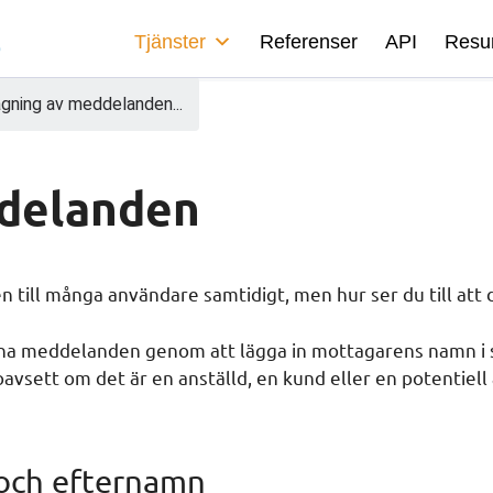
Tjänster
Referenser
API
Resu
ning av meddelanden...
ddelanden
 till många användare samtidigt, men hur ser du till att 
na meddelanden genom att lägga in mottagarens namn i s
vsett om det är en anställd, en kund eller en potentiell
- och efternamn