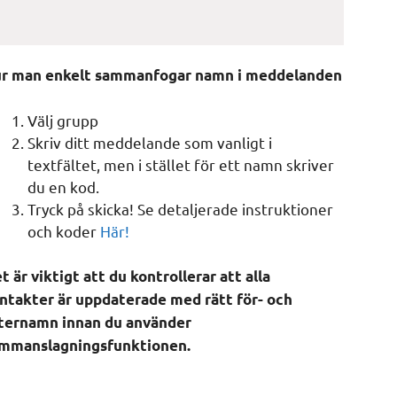
r man enkelt sammanfogar namn i meddelanden
Välj grupp
Skriv ditt meddelande som vanligt i
textfältet, men i stället för ett namn skriver
du en kod.
Tryck på skicka! Se detaljerade instruktioner
och koder
Här!
t är viktigt att du kontrollerar att alla
ntakter är uppdaterade med rätt för- och
ternamn innan du använder
mmanslagningsfunktionen.