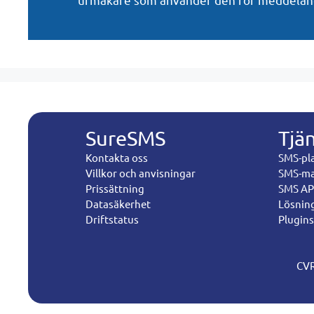
SureSMS
Tjä
Kontakta oss
SMS-pl
Villkor och anvisningar
SMS-ma
Prissättning
SMS AP
Datasäkerhet
Lösning
Driftstatus
Plugins
CVR