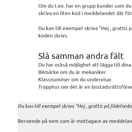
Om du t.ex. har en grupp kunder som du
skriva en liten kod i meddelandet där fö
Du kan till exempel skriva "Hej , gratt
koden skrivs.
Slå samman andra fält
Du har också möjlighet att lägga till din
Bilmärke om du är mekaniker
Klassnummer om du undervisar
Trapphus om det är en bostadsrättsföre
Du kan till exempel skriva "Hej , grattis på födels
Beroende på vem som är mottagare av meddeland