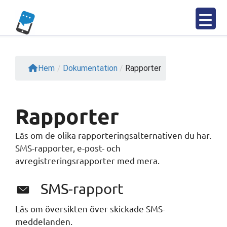
Hoppa
till
innehåll
Hem
/
Dokumentation
/
Rapporter
Rapporter
Läs om de olika rapporteringsalternativen du har.
SMS-rapporter, e-post- och
avregistreringsrapporter med mera.
SMS-rapport
Läs om översikten över skickade SMS-
meddelanden.