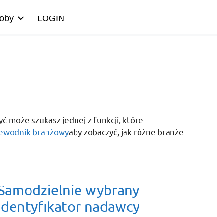
oby
LOGIN
ć może szukasz jednej z funkcji, które
ewodnik branżowy
aby zobaczyć, jak różne branże
Samodzielnie wybrany
identyfikator nadawcy