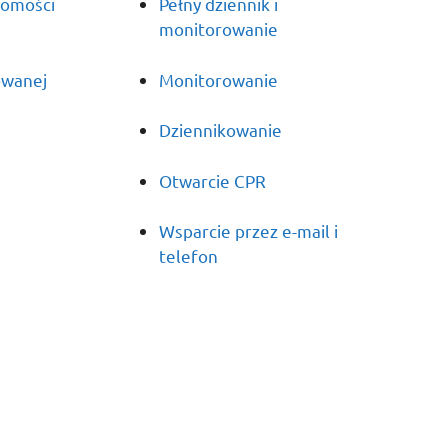
domości
Pełny dziennik i
monitorowanie
owanej
Monitorowanie
Dziennikowanie
Otwarcie CPR
Wsparcie przez e-mail i
telefon