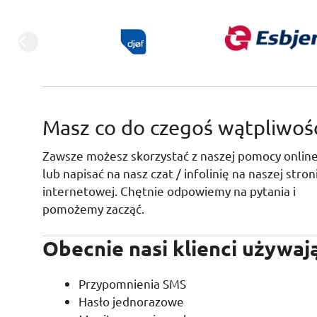
Masz co do czegoś wątpliwośc
Zawsze możesz skorzystać z naszej pomocy onlin
lub napisać na nasz czat / infolinię na naszej stron
internetowej. Chętnie odpowiemy na pytania i
pomożemy zacząć.
Obecnie nasi klienci używają
Przypomnienia SMS
Hasło jednorazowe