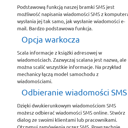
Podstawową funkcją naszej bramki SMS jest
możliwość napisania wiadomości SMS z komputera
wysłania jej tak samo, jak wysłanie wiadomości e-
mail. Bardzo podstawowa funkcja.
Opcja warkocza
Scala informacje z książki adresowej w
wiadomościach. Zazwyczaj scalana jest nazwa, ale
można scalić wszystkie informacje. Na przykład
mechanicy łączą model samochodu z
wiadomościami.
Odbieranie wiadomości SMS
Dzięki dwukierunkowym wiadomościom SMS
możesz odbierać wiadomości SMS online. Stwórz
dialog ze swoimi klientami lub pracownikami.
Otrzymuj zamówienia przez SMS. Powszechnie