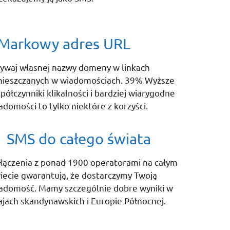
Markowy adres URL
ywaj własnej nazwy domeny w linkach
ieszczanych w wiadomościach. 39% Wyższe
półczynniki klikalności i bardziej wiarygodne
adomości to tylko niektóre z korzyści.
SMS do całego świata
łączenia z ponad 1900 operatorami na całym
iecie gwarantują, że dostarczymy Twoją
adomość. Mamy szczególnie dobre wyniki w
ajach skandynawskich i Europie Północnej.