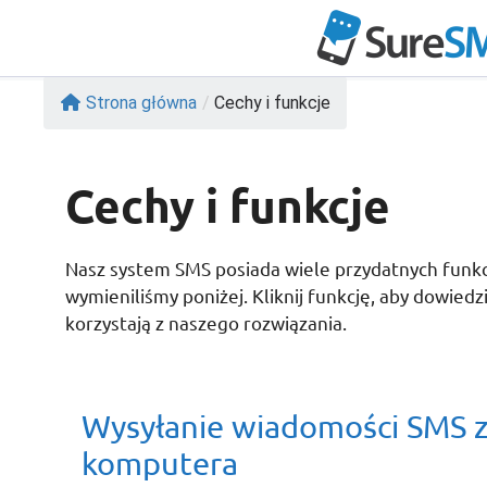
Przejdź
do
treści
Strona główna
/
Cechy i funkcje
Cechy i funkcje
Nasz system SMS posiada wiele przydatnych funkcji
wymieniliśmy poniżej. Kliknij funkcję, aby dowied
korzystają z naszego rozwiązania.
Wysyłanie wiadomości SMS 
komputera