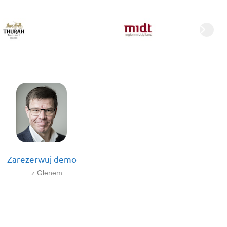
Zarezerwuj demo
z Glenem