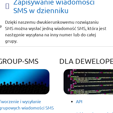
Zapisywanie wiadomości
SMS w dzienniku
Dzięki naszemu dwukierunkowemu rozwiązaniu
e
SMS można wysłać jedną wiadomość SMS, która jest
następnie wysyłana na inny numer lub do całej
grupy.
GROUP-SMS
DLA DEWELOP
Tworzenie i wysyłanie
API
grupowych wiadomości SMS