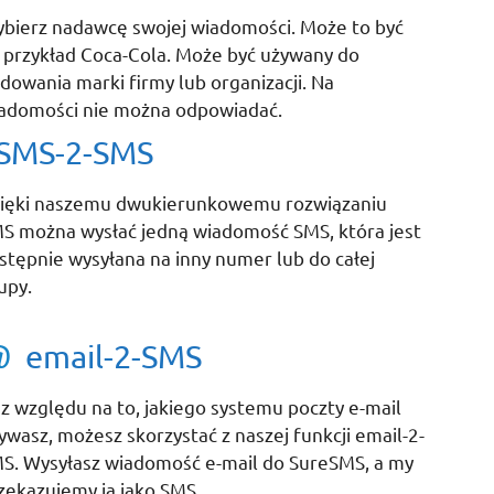
bierz nadawcę swojej wiadomości. Może to być
 przykład Coca-Cola. Może być używany do
dowania marki firmy lub organizacji. Na
adomości nie można odpowiadać.
SMS-2-SMS
ięki naszemu dwukierunkowemu rozwiązaniu
S można wysłać jedną wiadomość SMS, która jest
stępnie wysyłana na inny numer lub do całej
upy.
email-2-SMS
z względu na to, jakiego systemu poczty e-mail
ywasz, możesz skorzystać z naszej funkcji email-2-
S. Wysyłasz wiadomość e-mail do SureSMS, a my
zekazujemy ją jako SMS.