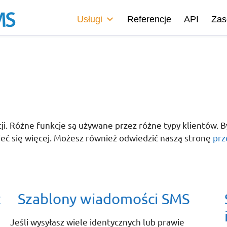
Usługi
Referencje
API
Zas
. Różne funkcje są używane przez różne typy klientów. By
zieć się więcej. Możesz również odwiedzić naszą stronę
prz
z
Szablony wiadomości SMS
Jeśli wysyłasz wiele identycznych lub prawie