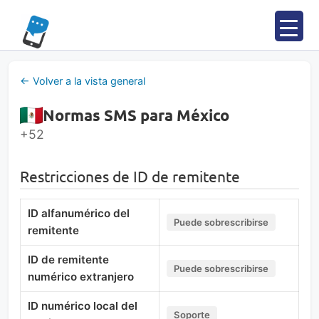
Saltar
al
contenido
← Volver a la vista general
Normas SMS para México
+52
Restricciones de ID de remitente
ID alfanumérico del
Puede sobrescribirse
remitente
ID de remitente
Puede sobrescribirse
numérico extranjero
ID numérico local del
Soporte