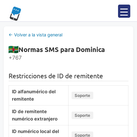
Saltar
al
contenido
← Volver a la vista general
Normas SMS para Dominica
+767
Restricciones de ID de remitente
ID alfanumérico del
Soporte
remitente
ID de remitente
Soporte
numérico extranjero
ID numérico local del
Soporte