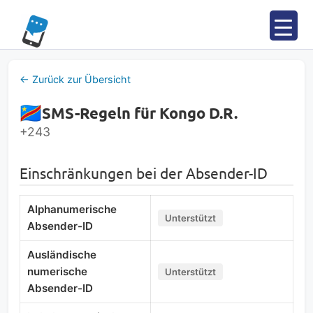
Zum
Inhalt
springen
← Zurück zur Übersicht
SMS-Regeln für Kongo D.R.
+243
Einschränkungen bei der Absender-ID
Alphanumerische
Unterstützt
Absender-ID
Ausländische
numerische
Unterstützt
Absender-ID