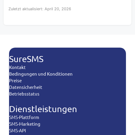
Zuletzt aktualisiert: April 20, 2026
SureSMS
Kontakt
Bedingungen und Konditionen
Preise
Datensicherheit
Betriebsstatus
Dienstleistungen
SMS-Plattform
SMS-Marketing
SMS-API