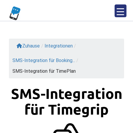
Zum
Inhalt
springen
Zuhause
/
Integrationen
/
SMS-Integration für Booking...
/
SMS-Integration für TimePlan
SMS-Integration
für Timegrip