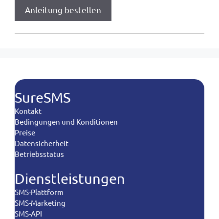
SureSMS
Kontakt
Bedingungen und Konditionen
Preise
Datensicherheit
Betriebsstatus
Dienstleistungen
SMS-Plattform
SMS-Marketing
SMS-API