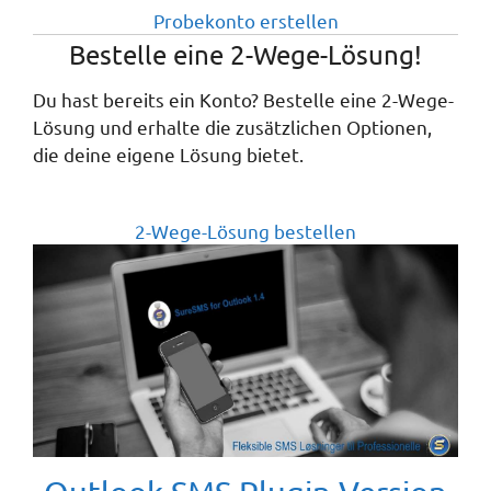
Probekonto erstellen
DANKE für ein hervorragendes Produkt! Es tut genau
Bestelle eine 2-Wege-Lösung!
das, was ich brauche - super gut!"
Du hast bereits ein Konto? Bestelle eine 2-Wege-
Michel Gorm, Sekretär
Lösung und erhalte die zusätzlichen Optionen,
die deine eigene Lösung bietet.
Gemeindezentrum Rodskov
2-Wege-Lösung bestellen