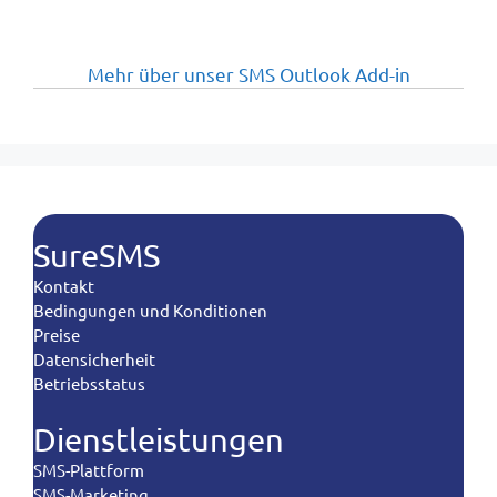
Mehr über unser SMS Outlook Add-in
SureSMS
Kontakt
Bedingungen und Konditionen
Preise
Datensicherheit
Betriebsstatus
Dienstleistungen
SMS-Plattform
SMS-Marketing