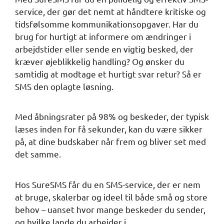
service, der gør det nemt at håndtere kritiske og
tidsfølsomme kommunikationsopgaver. Har du
brug for hurtigt at informere om ændringer i
arbejdstider eller sende en vigtig besked, der
kræver øjeblikkelig handling? Og ønsker du
samtidig at modtage et hurtigt svar retur? Så er
SMS den oplagte løsning.
Med åbningsrater på 98% og beskeder, der typisk
læses inden for få sekunder, kan du være sikker
på, at dine budskaber når frem og bliver set med
det samme.
Hos SureSMS får du en SMS-service, der er nem
at bruge, skalerbar og ideel til både små og store
behov – uanset hvor mange beskeder du sender,
og hvilke lande du arbejder i.