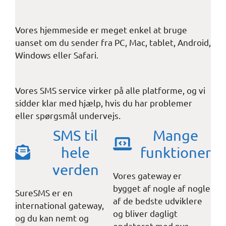
Vores hjemmeside er meget enkel at bruge
uanset om du sender fra PC, Mac, tablet, Android,
Windows eller Safari.
Vores SMS service virker på alle platforme, og vi
sidder klar med hjælp, hvis du har problemer
eller spørgsmål undervejs.
SMS til
Mange
hele
funktioner
verden
Vores gateway er
bygget af nogle af nogle
SureSMS er en
af de bedste udviklere
international gateway,
og bliver dagligt
og du kan nemt og
opdateret med nye