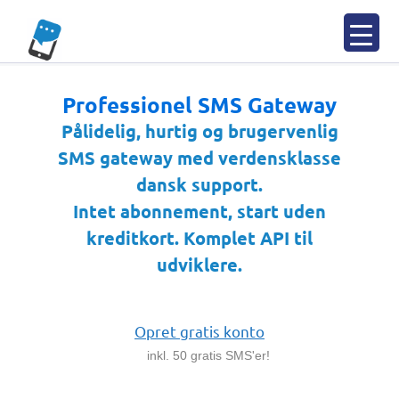
Spring
til
indhold
Professionel SMS Gateway
Pålidelig, hurtig og brugervenlig
SMS gateway med verdensklasse
dansk support.
Intet abonnement, start uden
kreditkort. Komplet API til
udviklere.
Opret gratis konto
inkl. 50 gratis SMS'er!