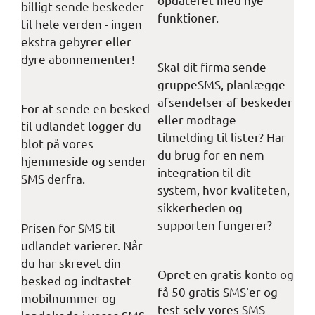
billigt sende beskeder
funktioner.
til hele verden - ingen
ekstra gebyrer eller
dyre abonnementer!
Skal dit firma sende
gruppeSMS, planlægge
afsendelser af beskeder
For at sende en besked
eller modtage
til udlandet logger du
tilmelding til lister? Har
blot på vores
du brug for en nem
hjemmeside og sender
integration til dit
SMS derfra.
system, hvor kvaliteten,
sikkerheden og
supporten fungerer?
Prisen for SMS til
udlandet varierer. Når
du har skrevet din
Opret en gratis konto og
besked og indtastet
få 50 gratis SMS'er og
mobilnummer og
test selv vores SMS