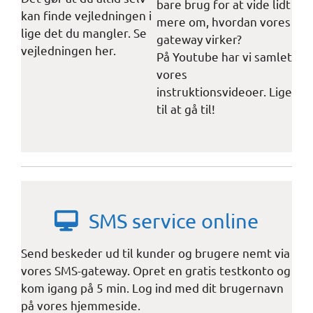
bare brug for at vide lidt
kan finde vejledningen i
mere om, hvordan vores
lige det du mangler. Se
gateway virker?
vejledningen her.
På Youtube har vi samlet
vores
instruktionsvideoer. Lige
til at gå til!
SMS service online
Send beskeder ud til kunder og brugere nemt via
vores SMS-gateway. Opret en gratis testkonto og
kom igang på 5 min. Log ind med dit brugernavn
på vores hjemmeside.