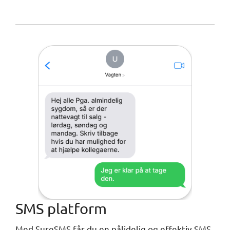
SMS platform
Med SureSMS får du en pålidelig og effektiv SMS-