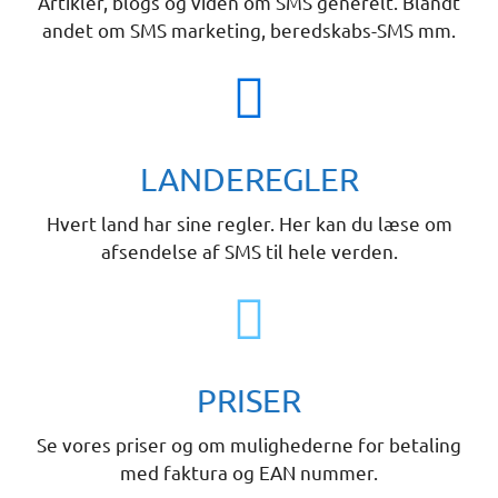
Artikler, blogs og viden om SMS generelt. Blandt
andet om SMS marketing, beredskabs-SMS mm.
LANDEREGLER
Hvert land har sine regler. Her kan du læse om
afsendelse af SMS til hele verden.
PRISER
Se vores priser og om mulighederne for betaling
med faktura og EAN nummer.