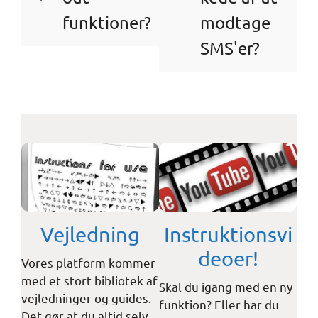
funktioner?
modtage
SMS'er?
Vejledning
Instruktionsvi
deoer!
Vores platform kommer
med et stort bibliotek af
Skal du igang med en ny
vejledninger og guides.
funktion? Eller har du
Det gør at du altid selv